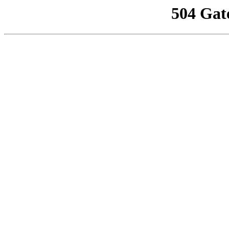
504 Gat